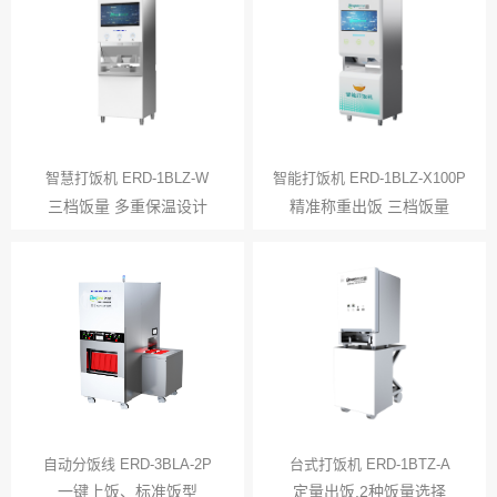
智慧打饭机 ERD-1BLZ-W
智能打饭机 ERD-1BLZ-X100P
三档饭量 多重保温设计
精准称重出饭 三档饭量
自动分饭线 ERD-3BLA-2P
台式打饭机 ERD-1BTZ-A
一键上饭、标准饭型
定量出饭,2种饭量选择